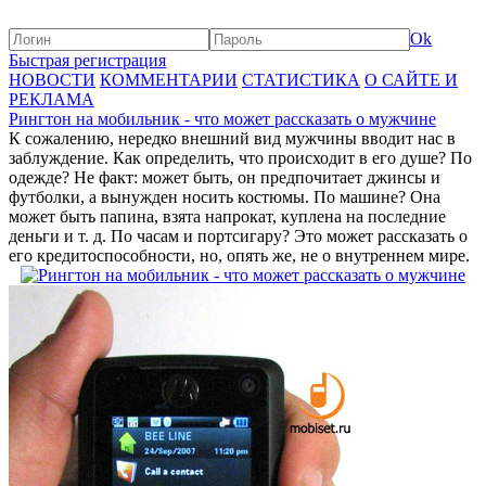
Ok
Быстрая регистрация
НОВОСТИ
КОММЕНТАРИИ
СТАТИСТИКА
О САЙТЕ И
РЕКЛАМА
Рингтон на мобильник - что может рассказать о мужчине
К сожалению, нередко внешний вид мужчины вводит нас в
заблуждение. Как определить, что происходит в его душе? По
одежде? Не факт: может быть, он предпочитает джинсы и
футболки, а вынужден носить костюмы. По машине? Она
может быть папина, взята напрокат, куплена на последние
деньги и т. д. По часам и портсигару? Это может рассказать о
его кредитоспособности, но, опять же, не о внутреннем мире.