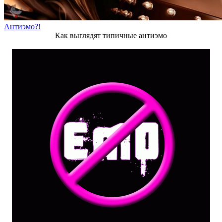
Антиэмо?!
Как выглядят типичные антиэмо