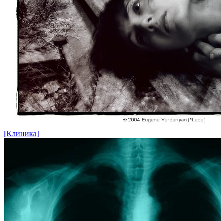
[Клиника]