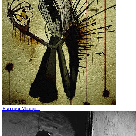
Евгений Мохорев