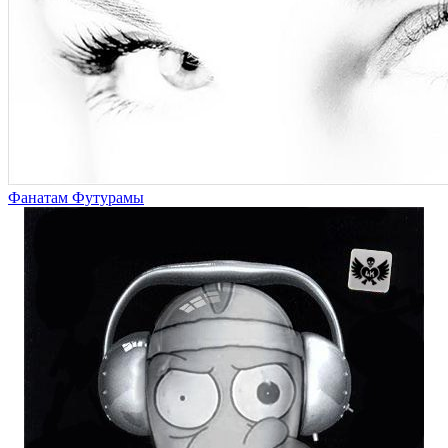
Фанатам Футурамы