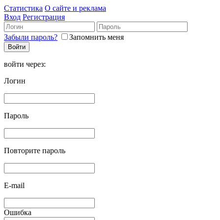
Статистика
О сайте и реклама
Вход
Регистрация
Забыли пароль?
Запомнить меня
войти через:
Логин
Пароль
Повторите пароль
E-mail
Ошибка