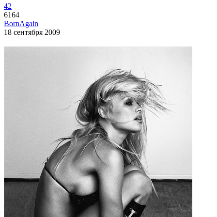
42
6164
BornAgain
18 сентября 2009