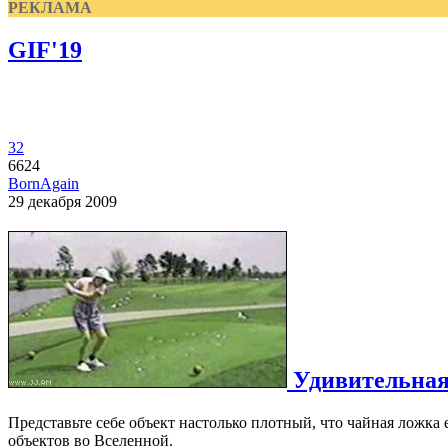
РЕКЛАМА
GIF'19
32
6624
BornAgain
29 декабря 2009
Удивительная
Представьте себе объект настолько плотный, что чайная ложка
объектов во Вселенной.