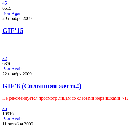
45
6615
BornAgain
29 ноября 2009
GIF'15
32
6350
BornAgain
22 ноября 2009
GIF'8 (Сплошная жесть!)
Не рекомендуется просмотр лицам со слабыми нервишками!
>1
36
16916
BornAgain
11 октября 2009