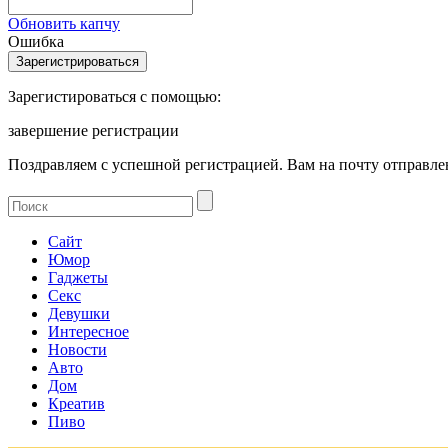
Обновить капчу
Ошибка
Зарегистироваться с помощью:
завершение регистрации
Поздравляем с успешной регистрацией. Вам на почту отправлен
Сайт
Юмор
Гаджеты
Секс
Девушки
Интересное
Новости
Авто
Дом
Креатив
Пиво