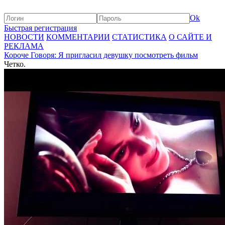
Ok
Быстрая регистрация
НОВОСТИ
КОММЕНТАРИИ
СТАТИСТИКА
О САЙТЕ И
РЕКЛАМА
Короче Говоря: Я пригласил девушку посмотреть фильм
Четко.