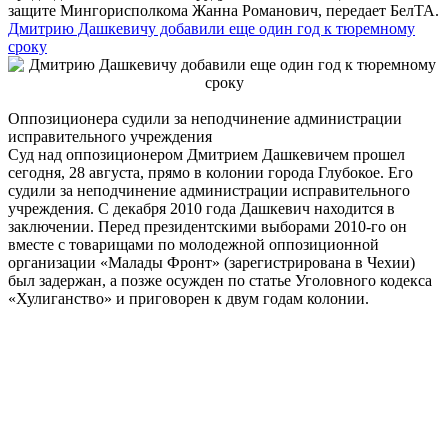
защите Мингорисполкома Жанна Романович, передает БелТА.
Дмитрию Дашкевичу добавили еще один год к тюремному
сроку
Оппозиционера судили за неподчинение администрации
исправительного учреждения
Суд над оппозиционером Дмитрием Дашкевичем прошел
сегодня, 28 августа, прямо в колонии города Глубокое. Его
судили за неподчинение администрации исправительного
учреждения. С декабря 2010 года Дашкевич находится в
заключении. Перед президентскими выборами 2010-го он
вместе с товарищами по молодежной оппозиционной
организации «Малады Фронт» (зарегистрирована в Чехии)
был задержан, а позже осужден по статье Уголовного кодекса
«Хулиганство» и приговорен к двум годам колонии.