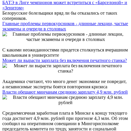
БАТЭ в Лиге чемпионов может встретиться с «Барселоной» и
«Зенитом»
Белорусские болельщики вряд ли бы отказались от таких
соперников.
Главные проблемы первокурсников - длинные лекции, частые
экзамены и очереди в столовых
С какими неожиданностями придется столкнуться вчерашним
школьникам в университете
Может ли вырасти зарплата без включения печатного станка?
Академики считают, что много денег экономике не повредит,
а независимые эксперты боятся повторения кризиса
Власти обещают минчанам среднюю зарплату 4,9 млн. рублей
Среднемесячная заработная плата в Минске к концу текущего
года достигнет 4,9 млн. рублей при прогнозе 4,3 млн. Об этом
сообщил на оперативном совещании в Мингорисполкоме
председатель комитета по труду, занятости и социальной