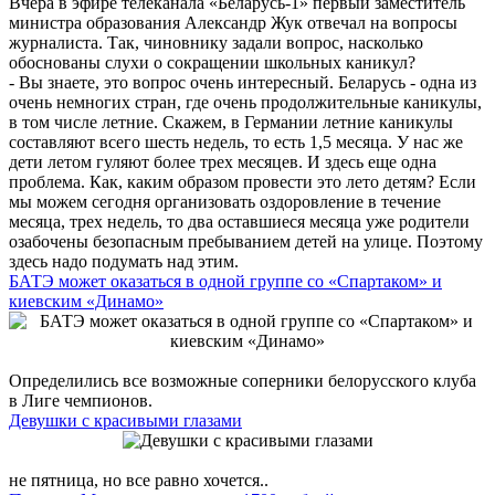
Вчера в эфире телеканала «Беларусь-1» первый заместитель
министра образования Александр Жук отвечал на вопросы
журналиста. Так, чиновнику задали вопрос, насколько
обоснованы слухи о сокращении школьных каникул?
- Вы знаете, это вопрос очень интересный. Беларусь - одна из
очень немногих стран, где очень продолжительные каникулы,
в том числе летние. Скажем, в Германии летние каникулы
составляют всего шесть недель, то есть 1,5 месяца. У нас же
дети летом гуляют более трех месяцев. И здесь еще одна
проблема. Как, каким образом провести это лето детям? Если
мы можем сегодня организовать оздоровление в течение
месяца, трех недель, то два оставшиеся месяца уже родители
озабочены безопасным пребыванием детей на улице. Поэтому
здесь надо подумать над этим.
БАТЭ может оказаться в одной группе со «Спартаком» и
киевским «Динамо»
Определились все возможные соперники белорусского клуба
в Лиге чемпионов.
Девушки с красивыми глазами
не пятница, но все равно хочется..