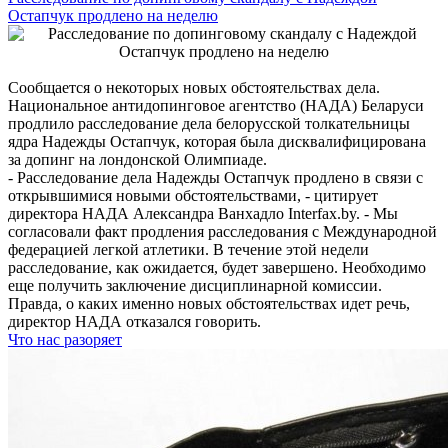
Остапчук продлено на неделю
Сообщается о некоторых новых обстоятельствах дела.
Национальное антидопинговое агентство (НАДА) Беларуси
продлило расследование дела белорусской толкательницы
ядра Надежды Остапчук, которая была дисквалифицирована
за допинг на лондонской Олимпиаде.
- Расследование дела Надежды Остапчук продлено в связи с
открывшимися новыми обстоятельствами, - цитирует
директора НАДА Александра Ванхадло Interfax.by. - Мы
согласовали факт продления расследования с Международной
федерацией легкой атлетики. В течение этой недели
расследование, как ожидается, будет завершено. Необходимо
еще получить заключение дисциплинарной комиссии.
Правда, о каких именно новых обстоятельствах идет речь,
директор НАДА отказался говорить.
Что нас разоряет