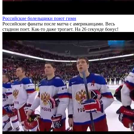
Российские болельщики поют гимн
Российские фанаты после матча с американцами. Весь
стадион поет. Как-то даже трогает. На 26 секунде бонус!