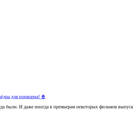
ёдра для попкорна! 🍿
егда были. И даже иногда к премьерам некоторых фильмов выпуск