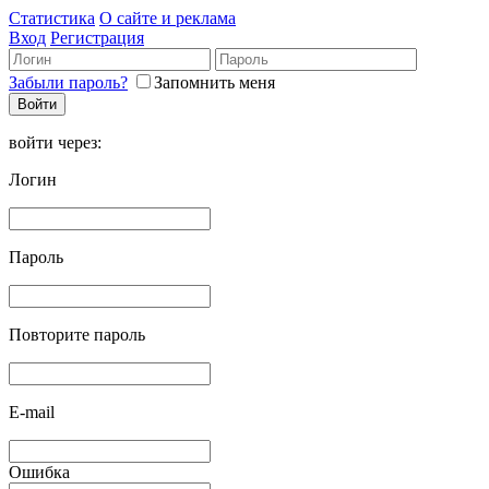
Статистика
О сайте и реклама
Вход
Регистрация
Забыли пароль?
Запомнить меня
войти через:
Логин
Пароль
Повторите пароль
E-mail
Ошибка