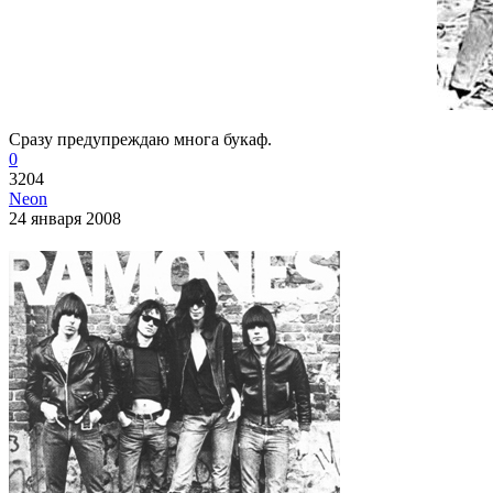
Сразу предупреждаю многа букаф.
0
3204
Neon
24 января 2008