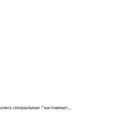
ались специальные \"кастомные\...