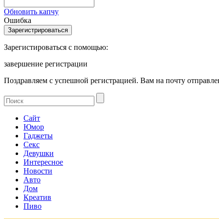
Обновить капчу
Ошибка
Зарегистироваться с помощью:
завершение регистрации
Поздравляем с успешной регистрацией. Вам на почту отправлен
Сайт
Юмор
Гаджеты
Секс
Девушки
Интересное
Новости
Авто
Дом
Креатив
Пиво