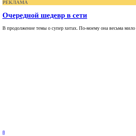
РЕКЛАМА
Очередной шедевр в сети
В продолжение темы о супер хитах. По-моему она весьма мило к
8