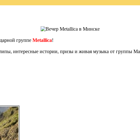
ндарной группе
Metallica
!
липы, интересные истории, призы и живая музыка от группы Mag