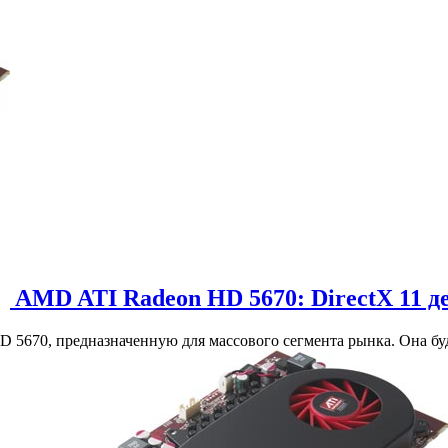
AMD ATI Radeon HD 5670: DirectX 11 д
5670, предназначенную для массового сегмента рынка. Она буде