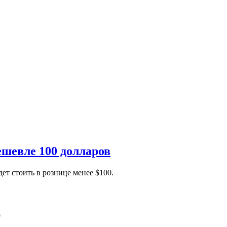
ешевле 100 долларов
т стоить в рознице менее $100.