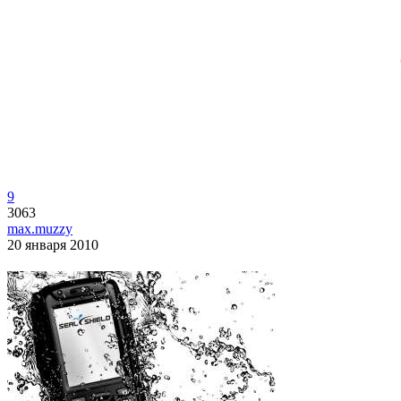
9
3063
max.muzzy
20 января 2010