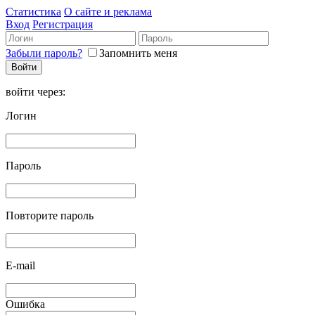
Статистика
О сайте и реклама
Вход
Регистрация
Забыли пароль?
Запомнить меня
войти через:
Логин
Пароль
Повторите пароль
E-mail
Ошибка