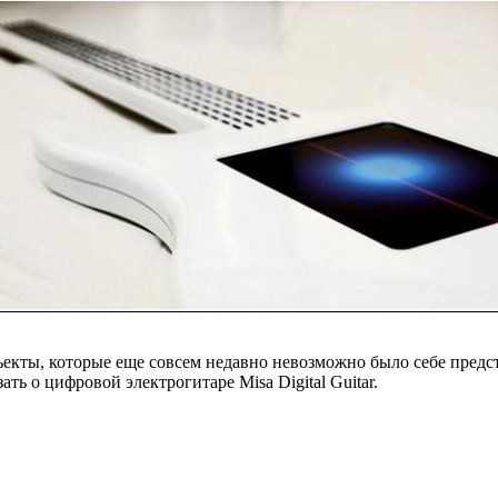
ъекты, которые еще совсем недавно невозможно было себе предс
ть о цифровой электрогитаре Misa Digital Guitar.