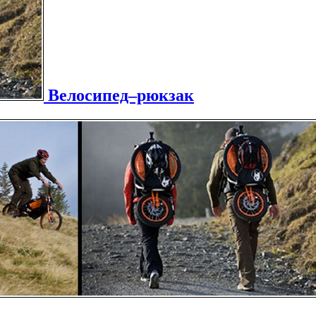
Велосипед–рюкзак