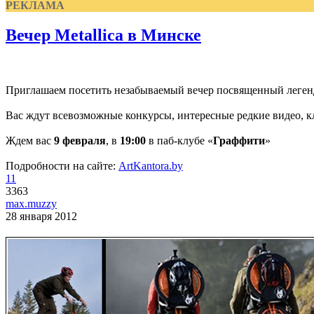
РЕКЛАМА
Вечер Metallica в Минске
Приглашаем посетить незабываемый вечер посвященный леге
Вас ждут всевозможные конкурсы, интересные редкие видео, к
Ждем вас
9 февраля
, в
19:00
в паб-клубе «
Граффити
»
Подробности на сайте:
ArtKantora.by
11
3363
max.muzzy
28 января 2012