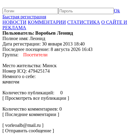
Ok
Быстрая регистрация
НОВОСТИ
КОММЕНТАРИИ
СТАТИСТИКА
О САЙТЕ И
РЕКЛАМА
Пользователь: Воробьев Леонид
Полное имя: Леонид
Дата регистрации: 30 января 2013 18:40
Последнее посещение: 8 августа 2026 16:43
Группа:
Посетители
Место жительства: Минск
Номер ICQ: 479425174
Немного о себе:
яачвпчм
Количество публикаций: 0
[ Просмотреть все публикации ]
Количество комментариев: 0
[ Последние комментарии ]
[ vorleoalb@mail.ru ]
[ Отправить сообщение ]