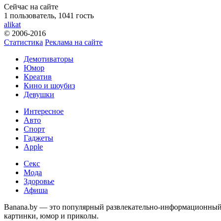
Сейчас на сайте
1 пользователь, 1041 гость
alikat
© 2006-2016
Статистика
Реклама на сайте
Демотиваторы
Юмор
Креатив
Кино и шоубиз
Девушки
Интересное
Авто
Спорт
Гаджеты
Apple
Секс
Мода
Здоровье
Афиша
Banana.by — это популярный развлекательно-информационный с
картинки, юмор и приколы.