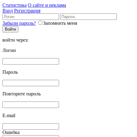
Статистика
О сайте и реклама
Вход
Регистрация
Забыли пароль?
Запомнить меня
войти через:
Логин
Пароль
Повторите пароль
E-mail
Ошибка