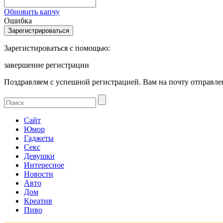
Обновить капчу
Ошибка
Зарегистироваться с помощью:
завершение регистрации
Поздравляем с успешной регистрацией. Вам на почту отправлен
Сайт
Юмор
Гаджеты
Секс
Девушки
Интересное
Новости
Авто
Дом
Креатив
Пиво