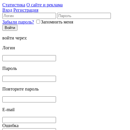
Статистика
О сайте и реклама
Вход
Регистрация
Забыли пароль?
Запомнить меня
войти через:
Логин
Пароль
Повторите пароль
E-mail
Ошибка