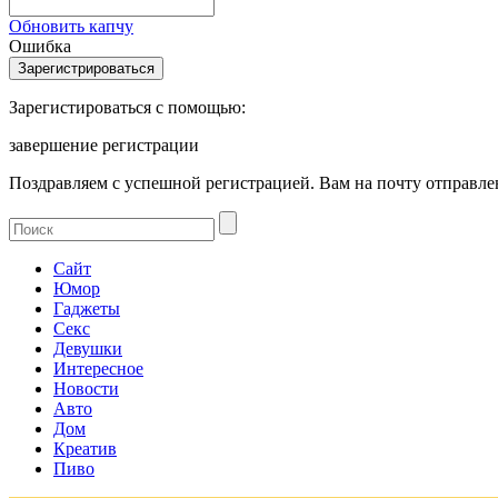
Обновить капчу
Ошибка
Зарегистироваться с помощью:
завершение регистрации
Поздравляем с успешной регистрацией. Вам на почту отправлен
Сайт
Юмор
Гаджеты
Секс
Девушки
Интересное
Новости
Авто
Дом
Креатив
Пиво