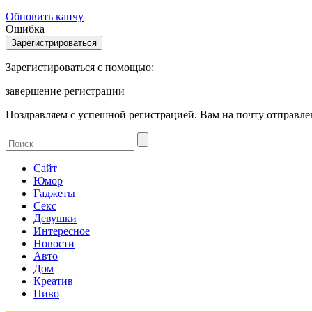
Обновить капчу
Ошибка
Зарегистироваться с помощью:
завершение регистрации
Поздравляем с успешной регистрацией. Вам на почту отправлен
Сайт
Юмор
Гаджеты
Секс
Девушки
Интересное
Новости
Авто
Дом
Креатив
Пиво