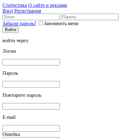
Статистика
О сайте и реклама
Вход
Регистрация
Забыли пароль?
Запомнить меня
войти через:
Логин
Пароль
Повторите пароль
E-mail
Ошибка