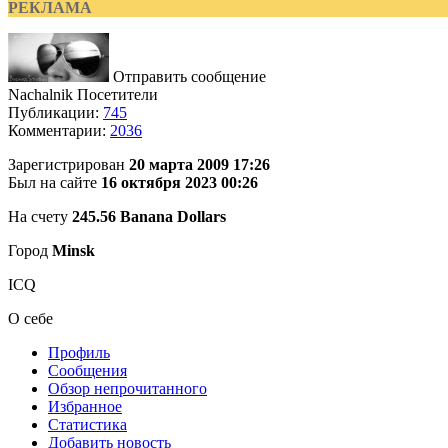
РЕКЛАМА
Отправить сообщение
Nachalnik
Посетители
Публикации:
745
Комментарии:
2036
Зарегистрирован
20 марта 2009 17:26
Был на сайте
16 октября 2023 00:26
На счету
245.56 Banana Dollars
Город
Minsk
ICQ
О себе
Профиль
Сообщения
Обзор непрочитанного
Избранное
Статистика
Добавить новость