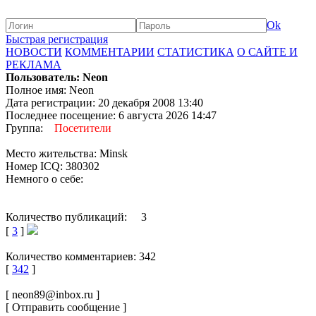
Ok
Быстрая регистрация
НОВОСТИ
КОММЕНТАРИИ
СТАТИСТИКА
О САЙТЕ И
РЕКЛАМА
Пользователь: Neon
Полное имя: Neon
Дата регистрации: 20 декабря 2008 13:40
Последнее посещение: 6 августа 2026 14:47
Группа:
Посетители
Место жительства: Minsk
Номер ICQ: 380302
Немного о себе:
Количество публикаций: 3
[
3
]
Количество комментариев: 342
[
342
]
[ neon89@inbox.ru ]
[ Отправить сообщение ]