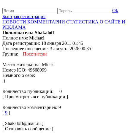
Ok
Быстрая регистрация
НОВОСТИ
КОММЕНТАРИИ
СТАТИСТИКА
О САЙТЕ И
РЕКЛАМА
Пользователь: Shakaloff
Полное имя: Michael
Дата регистрации: 18 января 2011 01:45
Последнее посещение: 3 августа 2026 00:35
Группа:
Посетители
Место жительства: Minsk
Номер ICQ: 49668999
Немного о себе:
;)
Количество публикаций: 0
[ Просмотреть все публикации ]
Количество комментариев: 9
[
9
]
[ Shakaloff@mail.ru ]
[ Отправить сообщение ]