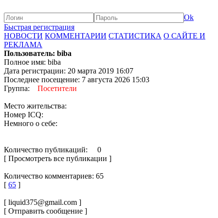
Ok
Быстрая регистрация
НОВОСТИ
КОММЕНТАРИИ
СТАТИСТИКА
О САЙТЕ И
РЕКЛАМА
Пользователь: biba
Полное имя: biba
Дата регистрации: 20 марта 2019 16:07
Последнее посещение: 7 августа 2026 15:03
Группа:
Посетители
Место жительства:
Номер ICQ:
Немного о себе:
Количество публикаций: 0
[ Просмотреть все публикации ]
Количество комментариев: 65
[
65
]
[ liquid375@gmail.com ]
[ Отправить сообщение ]