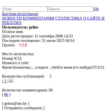
Ok
Быстрая регистрация
НОВОСТИ
КОММЕНТАРИИ
СТАТИСТИКА
О САЙТЕ И
РЕКЛАМА
Пользователь: gelios
Полное имя:
Дата регистрации: 11 сентября 2008 14:33
Последнее посещение: 31 июля 2025 00:14
Группа:
V.I.P.
Место жительства:
Номер ICQ:
Немного о себе:
Фром больничка.... я идиот , убейте меня кто нибудь!!!!!1111
Количество публикаций: 2
[
2
]
Количество комментариев: 86
[
86
]
[ gelios@me.by ]
[ Отправить сообщение ]