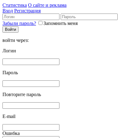
Статистика
О сайте и реклама
Вход
Регистрация
Забыли пароль?
Запомнить меня
войти через:
Логин
Пароль
Повторите пароль
E-mail
Ошибка