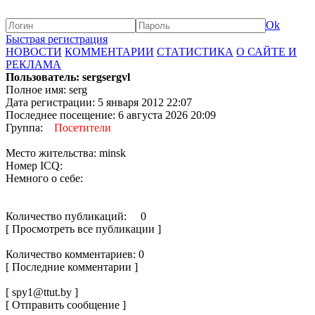
Ok
Быстрая регистрация
НОВОСТИ
КОММЕНТАРИИ
СТАТИСТИКА
О САЙТЕ И
РЕКЛАМА
Пользователь: sergsergvl
Полное имя: serg
Дата регистрации: 5 января 2012 22:07
Последнее посещение: 6 августа 2026 20:09
Группа:
Посетители
Место жительства: minsk
Номер ICQ:
Немного о себе:
Количество публикаций: 0
[ Просмотреть все публикации ]
Количество комментариев: 0
[ Последние комментарии ]
[ spy1@ttut.by ]
[ Отправить сообщение ]