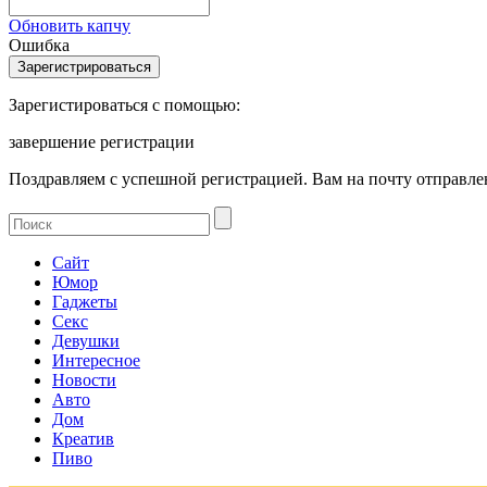
Обновить капчу
Ошибка
Зарегистироваться с помощью:
завершение регистрации
Поздравляем с успешной регистрацией. Вам на почту отправлен
Сайт
Юмор
Гаджеты
Секс
Девушки
Интересное
Новости
Авто
Дом
Креатив
Пиво