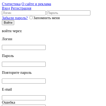
Статистика
О сайте и реклама
Вход
Регистрация
Забыли пароль?
Запомнить меня
войти через:
Логин
Пароль
Повторите пароль
E-mail
Ошибка