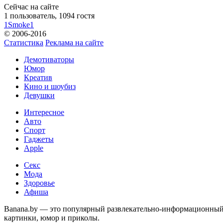
Сейчас на сайте
1 пользователь, 1094 гостя
1Smoke1
© 2006-2016
Статистика
Реклама на сайте
Демотиваторы
Юмор
Креатив
Кино и шоубиз
Девушки
Интересное
Авто
Спорт
Гаджеты
Apple
Секс
Мода
Здоровье
Афиша
Banana.by — это популярный развлекательно-информационный с
картинки, юмор и приколы.