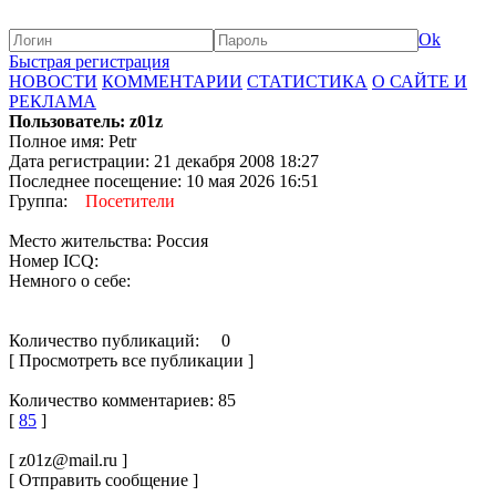
Ok
Быстрая регистрация
НОВОСТИ
КОММЕНТАРИИ
СТАТИСТИКА
О САЙТЕ И
РЕКЛАМА
Пользователь: z01z
Полное имя: Petr
Дата регистрации: 21 декабря 2008 18:27
Последнее посещение: 10 мая 2026 16:51
Группа:
Посетители
Место жительства: Россия
Номер ICQ:
Немного о себе:
Количество публикаций: 0
[ Просмотреть все публикации ]
Количество комментариев: 85
[
85
]
[ z01z@mail.ru ]
[ Отправить сообщение ]