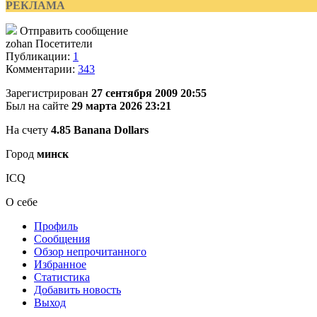
РЕКЛАМА
Отправить сообщение
zohan
Посетители
Публикации:
1
Комментарии:
343
Зарегистрирован
27 сентября 2009 20:55
Был на сайте
29 марта 2026 23:21
На счету
4.85 Banana Dollars
Город
минск
ICQ
О себе
Профиль
Сообщения
Обзор непрочитанного
Избранное
Статистика
Добавить новость
Выход