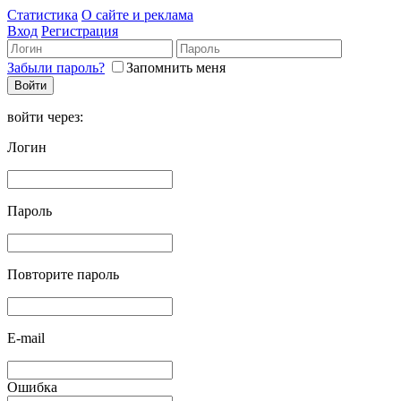
Статистика
О сайте и реклама
Вход
Регистрация
Забыли пароль?
Запомнить меня
войти через:
Логин
Пароль
Повторите пароль
E-mail
Ошибка