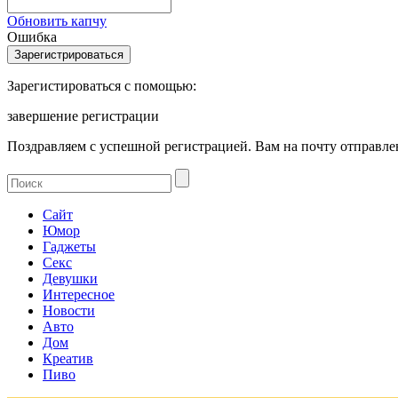
Обновить капчу
Ошибка
Зарегистироваться с помощью:
завершение регистрации
Поздравляем с успешной регистрацией. Вам на почту отправлен
Сайт
Юмор
Гаджеты
Секс
Девушки
Интересное
Новости
Авто
Дом
Креатив
Пиво