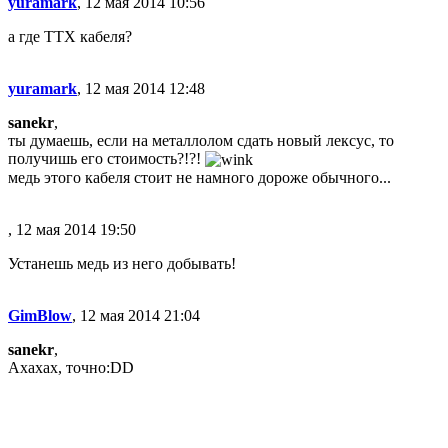
yuramark
, 12 мая 2014 10:56
а где ТТХ кабеля?
yuramark
, 12 мая 2014 12:48
sanekr
,
ты думаешь, если на металлолом сдать новый лексус, то
получишь его стоимость?!?!
медь этого кабеля стоит не намного дороже обычного...
, 12 мая 2014 19:50
Устанешь медь из него добывать!
GimBlow
, 12 мая 2014 21:04
sanekr
,
Ахахах, точно:DD