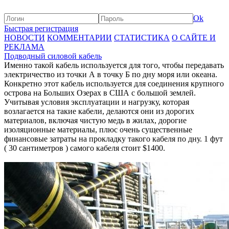
Ok
Быстрая регистрация
НОВОСТИ
КОММЕНТАРИИ
СТАТИСТИКА
О САЙТЕ И
РЕКЛАМА
Подводный силовой кабель
Именно такой кабель используется для того, чтобы передавать
электричество из точки А в точку Б по дну моря или океана.
Конкретно этот кабель используется для соединения крупного
острова на Больших Озерах в США с большой землей.
Учитывая условия эксплуатации и нагрузку, которая
возлагается на такие кабели, делаются они из дорогих
материалов, включая чистую медь в жилах, дорогие
изоляционные материалы, плюс очень существенные
финансовые затраты на прокладку такого кабеля по дну. 1 фут
( 30 сантиметров ) самого кабеля стоит $1400.