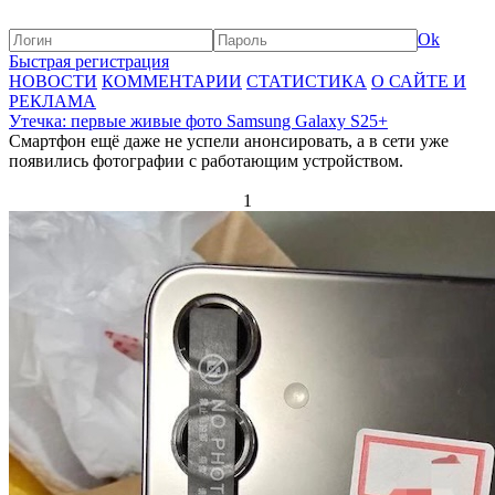
Ok
Быстрая регистрация
НОВОСТИ
КОММЕНТАРИИ
СТАТИСТИКА
О САЙТЕ И
РЕКЛАМА
Утечка: первые живые фото Samsung Galaxy S25+
Смартфон ещё даже не успели анонсировать, а в сети уже
появились фотографии с работающим устройством.
1